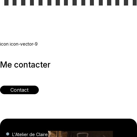
icon icon-vector-9
Me contacter
Contact
L'Atelier de Claire